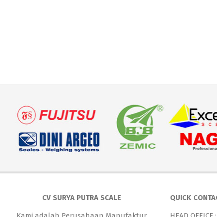
CV SURYA PUTRA SCALE
QUICK CONTA
Kami adalah Perusahaan Manufaktur
HEAD OFFICE :