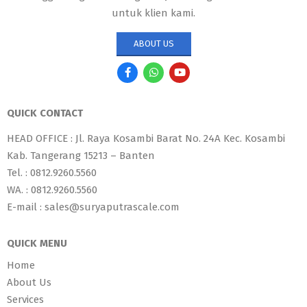
untuk klien kami.
ABOUT US
QUICK CONTACT
HEAD OFFICE : Jl. Raya Kosambi Barat No. 24A Kec. Kosambi
Kab. Tangerang 15213 – Banten
Tel. : 0812.9260.5560
WA. : 0812.9260.5560
E-mail : sales@suryaputrascale.com
QUICK MENU
Home
About Us
Services