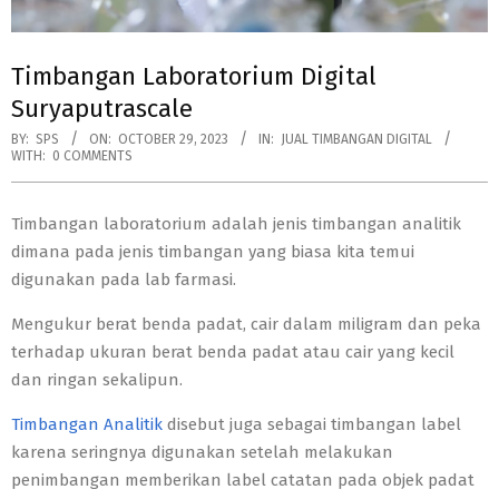
Timbangan Laboratorium Digital
Suryaputrascale
BY:
SPS
ON:
OCTOBER 29, 2023
IN:
JUAL TIMBANGAN DIGITAL
WITH:
0 COMMENTS
Timbangan laboratorium adalah jenis timbangan analitik
dimana pada jenis timbangan yang biasa kita temui
digunakan pada lab farmasi.
Mengukur berat benda padat, cair dalam miligram dan peka
terhadap ukuran berat benda padat atau cair yang kecil
dan ringan sekalipun.
Timbangan Analitik
disebut juga sebagai timbangan label
karena seringnya digunakan setelah melakukan
penimbangan memberikan label catatan pada objek padat