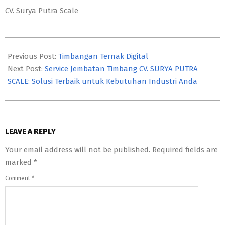
CV. Surya Putra Scale
2023-
10-
Previous Post:
Timbangan Ternak Digital
29
Next Post:
Service Jembatan Timbang CV. SURYA PUTRA
SCALE: Solusi Terbaik untuk Kebutuhan Industri Anda
LEAVE A REPLY
Your email address will not be published.
Required fields are
marked
*
Comment
*