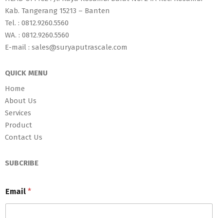
Kab. Tangerang 15213 – Banten
Tel. : 0812.9260.5560
WA. : 0812.9260.5560
E-mail : sales@suryaputrascale.com
QUICK MENU
Home
About Us
Services
Product
Contact Us
SUBCRIBE
Email
*