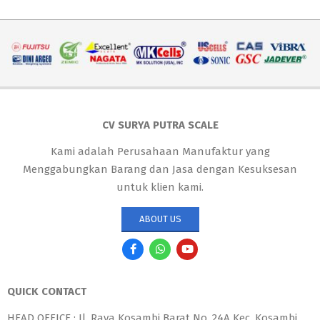
CV SURYA PUTRA SCALE
Kami adalah Perusahaan Manufaktur yang
Menggabungkan Barang dan Jasa dengan Kesuksesan
untuk klien kami.
ABOUT US
QUICK CONTACT
HEAD OFFICE : Jl. Raya Kosambi Barat No. 24A Kec. Kosambi