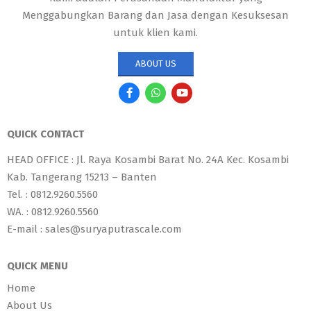
Menggabungkan Barang dan Jasa dengan Kesuksesan
untuk klien kami.
ABOUT US
QUICK CONTACT
HEAD OFFICE : Jl. Raya Kosambi Barat No. 24A Kec. Kosambi
Kab. Tangerang 15213 – Banten
Tel. : 0812.9260.5560
WA. : 0812.9260.5560
E-mail : sales@suryaputrascale.com
QUICK MENU
Home
About Us