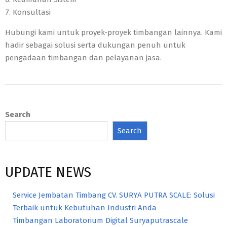
Konsultasi
Hubungi kami untuk proyek-proyek timbangan lainnya. Kami
hadir sebagai solusi serta dukungan penuh untuk
pengadaan timbangan dan pelayanan jasa.
2023-
10-
Search
27
Search
UPDATE NEWS
Service Jembatan Timbang CV. SURYA PUTRA SCALE: Solusi
Terbaik untuk Kebutuhan Industri Anda
Timbangan Laboratorium Digital Suryaputrascale