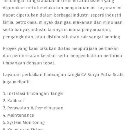
Timbangan tangki adalah instrumen atau sistem yang
digunakan untuk melakukan pengukuran ini. Layanan ini
dapat diperlukan dalam berbagai industri, seperti industri
kimia, petrokimia, minyak dan gas, makanan dan minuman,
serta banyak industri lainnya di mana penyimpanan,
pengangkutan, atau distribusi bahan cair sangat penting.
Proyek yang kami lakukan diatas meliputi jasa perbaikan
dan pernormalan kembali serta mengembalikan performa
timbangan dengan tepat.
Layanan perbaikan timbangan tangki CV. Surya Putra Scale
juga meliputi :
Instalasi Timbangan Tangki
Kalibrasi
Perawatan & Pemeliharaan
Maintenance
System Monitoring
Keamanan Sistem