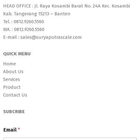
HEAD OFFICE : Jl. Raya Kosambi Barat No. 24A Kec. Kosambi
Kab. Tangerang 15213 – Banten
Tel. : 0812.9260.5560
WA. : 0812.9260.5560
E-mail : sales@suryaputrascale.com
QUICK MENU
Home
About Us
Services
Product
Contact Us
SUBCRIBE
Email
*