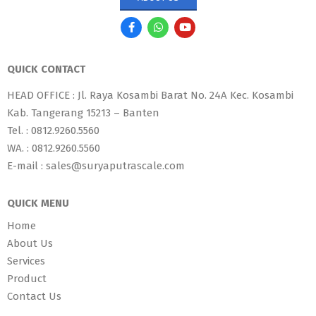
QUICK CONTACT
HEAD OFFICE : Jl. Raya Kosambi Barat No. 24A Kec. Kosambi
Kab. Tangerang 15213 – Banten
Tel. : 0812.9260.5560
WA. : 0812.9260.5560
E-mail : sales@suryaputrascale.com
QUICK MENU
Home
About Us
Services
Product
Contact Us