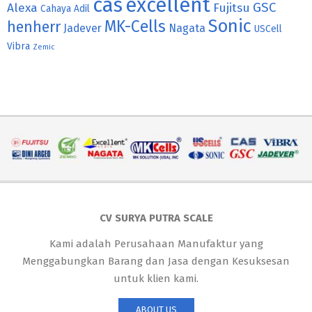
cas
excellent
GSC
Alexa
Fujitsu
Cahaya Adil
Sonic
MK-Cells
henherr
Jadever
Nagata
USCell
Vibra
Zemic
CV SURYA PUTRA SCALE
Kami adalah Perusahaan Manufaktur yang
Menggabungkan Barang dan Jasa dengan Kesuksesan
untuk klien kami.
ABOUT US