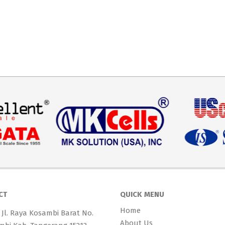
CT
QUICK MENU
Home
 Jl. Raya Kosambi Barat No.
About Us