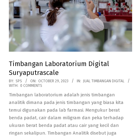
Timbangan Laboratorium Digital
Suryaputrascale
2023-
BY:
SPS
ON:
OCTOBER 29, 2023
IN:
JUAL TIMBANGAN DIGITAL
WITH:
0 COMMENTS
10-
Timbangan laboratorium adalah jenis timbangan
29
analitik dimana pada jenis timbangan yang biasa kita
temui digunakan pada lab farmasi. Mengukur berat
benda padat, cair dalam miligram dan peka terhadap
ukuran berat benda padat atau cair yang kecil dan
ringan sekalipun. Timbangan Analitik disebut juga