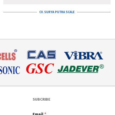
CV. SURYA PUTRA SCALE
SUBCRIBE
Email
*