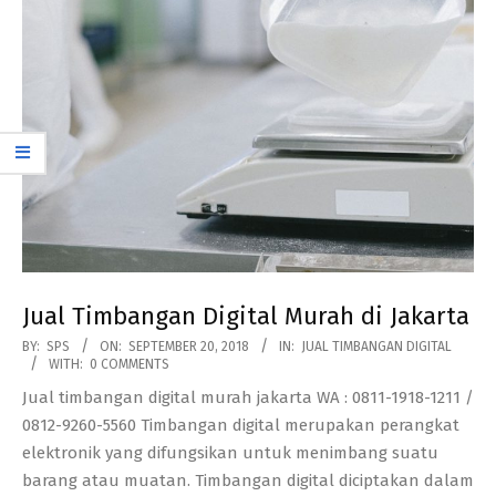
Jual Timbangan Digital Murah di Jakarta
2018-
BY:
SPS
ON:
SEPTEMBER 20, 2018
IN:
JUAL TIMBANGAN DIGITAL
WITH:
0 COMMENTS
09-
Jual timbangan digital murah jakarta WA : 0811-1918-1211 /
20
0812-9260-5560 Timbangan digital merupakan perangkat
elektronik yang difungsikan untuk menimbang suatu
barang atau muatan. Timbangan digital diciptakan dalam