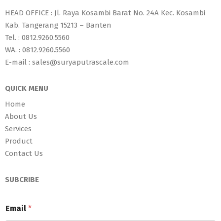
HEAD OFFICE : Jl. Raya Kosambi Barat No. 24A Kec. Kosambi
Kab. Tangerang 15213 – Banten
Tel. : 0812.9260.5560
WA. : 0812.9260.5560
E-mail : sales@suryaputrascale.com
QUICK MENU
Home
About Us
Services
Product
Contact Us
SUBCRIBE
Email
*