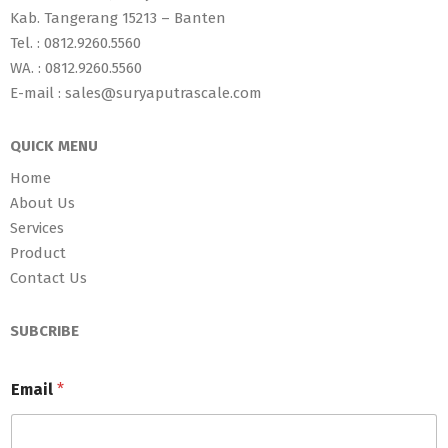
Kab. Tangerang 15213 – Banten
Tel. : 0812.9260.5560
WA. : 0812.9260.5560
E-mail : sales@suryaputrascale.com
QUICK MENU
Home
About Us
Services
Product
Contact Us
SUBCRIBE
Email
*