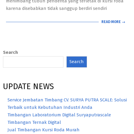
menimbang tubuh penderita yang terletak di kursi roda
karena disebabkan tidak sanggup berdiri sendiri
READ MORE →
Search
Search
UPDATE NEWS
Service Jembatan Timbang CV. SURYA PUTRA SCALE: Solusi
Terbaik untuk Kebutuhan Industri Anda
Timbangan Laboratorium Digital Suryaputrascale
Timbangan Ternak Digital
Jual Timbangan Kursi Roda Murah