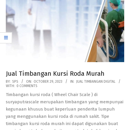
Jual Timbangan Kursi Roda Murah
2023-
BY:
SPS
ON:
OCTOBER 29, 2023
IN:
JUAL TIMBANGAN DIGITAL
WITH:
0 COMMENTS
10-
Timbangan kursi roda ( Wheel Chair Scale ) di
29
suryaputrascale merupakan timbangan yang mempunyai
kegunaan khusus buat keperluan penderita lumpuh
yang menggunakan kursi roda di rumah sakit. Tipe
timbangan kursi roda murah ini dapat digunakan buat