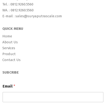
Tel. : 0812.9260.5560
WA. : 0812.9260.5560
E-mail : sales@suryaputrascale.com
QUICK MENU
Home
About Us
Services
Product
Contact Us
SUBCRIBE
Email
*