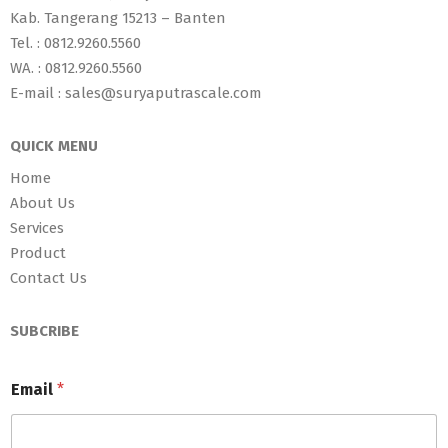
Kab. Tangerang 15213 – Banten
Tel. : 0812.9260.5560
WA. : 0812.9260.5560
E-mail : sales@suryaputrascale.com
QUICK MENU
Home
About Us
Services
Product
Contact Us
SUBCRIBE
Email
*