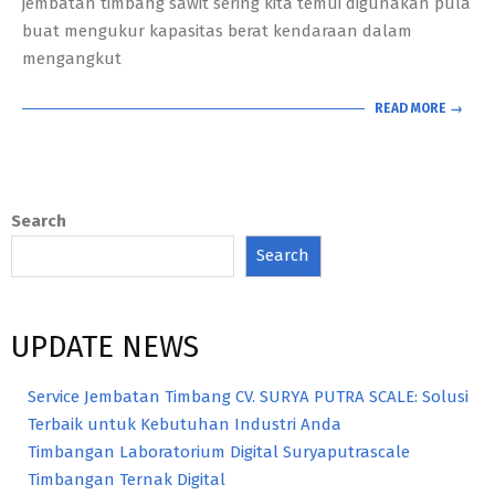
jembatan timbang sawit sering kita temui digunakan pula
buat mengukur kapasitas berat kendaraan dalam
mengangkut
READ MORE →
Search
Search
UPDATE NEWS
Service Jembatan Timbang CV. SURYA PUTRA SCALE: Solusi
Terbaik untuk Kebutuhan Industri Anda
Timbangan Laboratorium Digital Suryaputrascale
Timbangan Ternak Digital