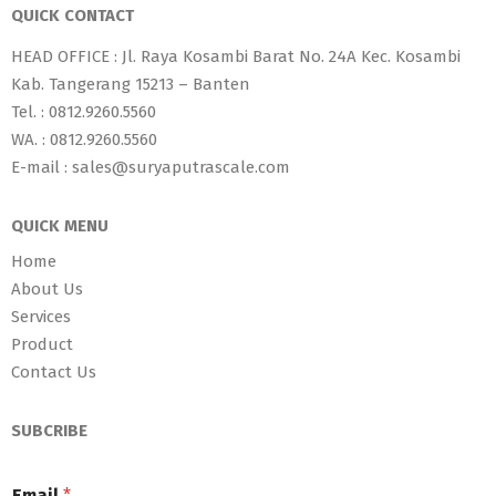
QUICK CONTACT
HEAD OFFICE : Jl. Raya Kosambi Barat No. 24A Kec. Kosambi
Kab. Tangerang 15213 – Banten
Tel. : 0812.9260.5560
WA. : 0812.9260.5560
E-mail : sales@suryaputrascale.com
QUICK MENU
Home
About Us
Services
Product
Contact Us
SUBCRIBE
Email
*