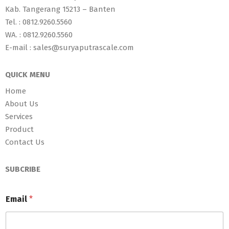
Kab. Tangerang 15213 – Banten
Tel. : 0812.9260.5560
WA. : 0812.9260.5560
E-mail : sales@suryaputrascale.com
QUICK MENU
Home
About Us
Services
Product
Contact Us
SUBCRIBE
Email
*