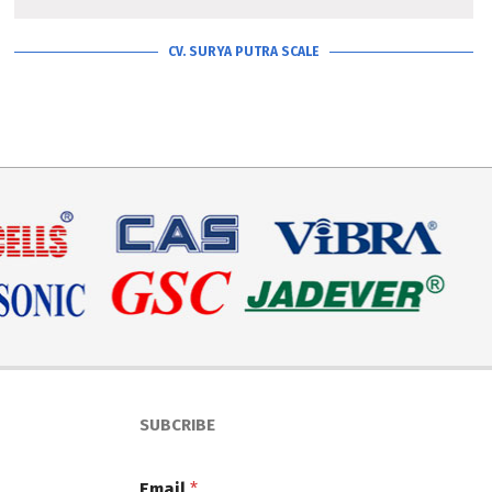
CV. SURYA PUTRA SCALE
SUBCRIBE
Email
*