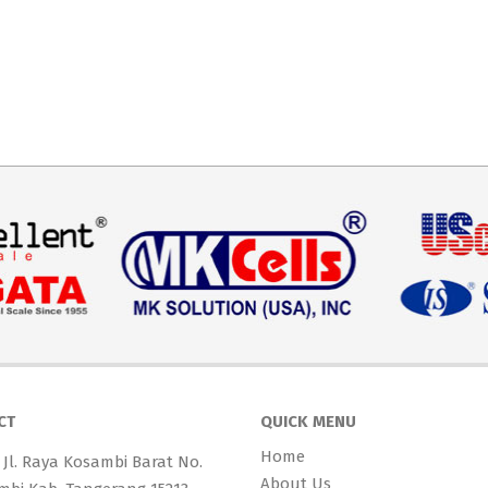
CT
QUICK MENU
Home
 Jl. Raya Kosambi Barat No.
About Us