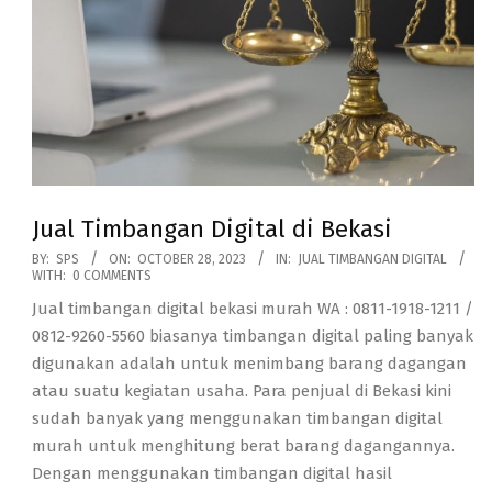
Jual Timbangan Digital di Bekasi
2023-
BY:
SPS
ON:
OCTOBER 28, 2023
IN:
JUAL TIMBANGAN DIGITAL
WITH:
0 COMMENTS
10-
Jual timbangan digital bekasi murah WA : 0811-1918-1211 /
28
0812-9260-5560 biasanya timbangan digital paling banyak
digunakan adalah untuk menimbang barang dagangan
atau suatu kegiatan usaha. Para penjual di Bekasi kini
sudah banyak yang menggunakan timbangan digital
murah untuk menghitung berat barang dagangannya.
Dengan menggunakan timbangan digital hasil