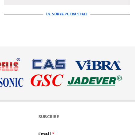
CV. SURYA PUTRA SCALE
SUBCRIBE
Email
*