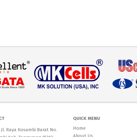
CT
QUICK MENU
Home
 Jl. Raya Kosambi Barat No.
About Us