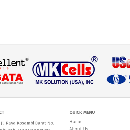
CT
QUICK MENU
Home
 Jl. Raya Kosambi Barat No.
About Us