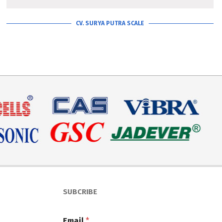
CV. SURYA PUTRA SCALE
SUBCRIBE
Email
*