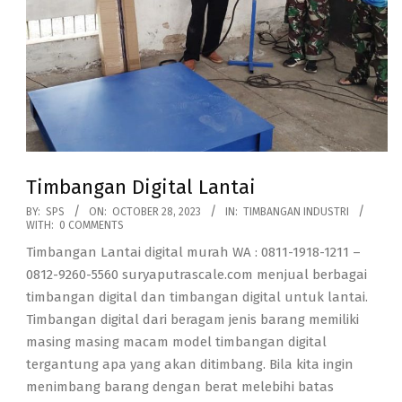
Timbangan Digital Lantai
2023-
BY:
SPS
ON:
OCTOBER 28, 2023
IN:
TIMBANGAN INDUSTRI
WITH:
0 COMMENTS
10-
Timbangan Lantai digital murah WA : 0811-1918-1211 –
28
0812-9260-5560 suryaputrascale.com menjual berbagai
timbangan digital dan timbangan digital untuk lantai.
Timbangan digital dari beragam jenis barang memiliki
masing masing macam model timbangan digital
tergantung apa yang akan ditimbang. Bila kita ingin
menimbang barang dengan berat melebihi batas