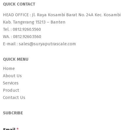
QUICK CONTACT
HEAD OFFICE : Jl. Raya Kosambi Barat No. 24A Kec. Kosambi
Kab. Tangerang 15213 – Banten
Tel. : 0812.9260.5560
WA. : 0812.9260.5560
E-mail : sales@suryaputrascale.com
QUICK MENU
Home
About Us
Services
Product
Contact Us
SUBCRIBE
Email
*