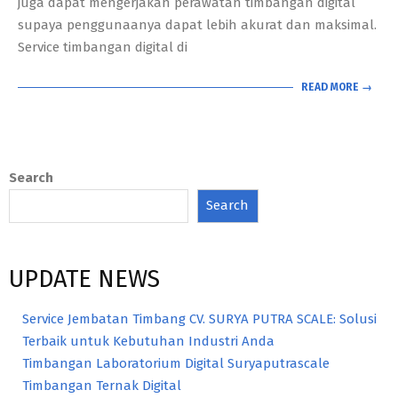
juga dapat mengerjakan perawatan timbangan digital
supaya penggunaanya dapat lebih akurat dan maksimal.
Service timbangan digital di
READ MORE →
Search
Search
UPDATE NEWS
Service Jembatan Timbang CV. SURYA PUTRA SCALE: Solusi
Terbaik untuk Kebutuhan Industri Anda
Timbangan Laboratorium Digital Suryaputrascale
Timbangan Ternak Digital