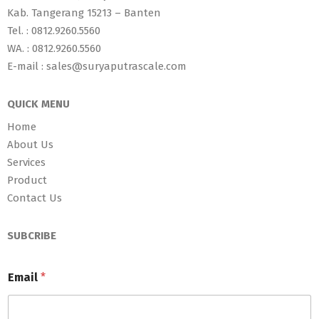
Kab. Tangerang 15213 – Banten
Tel. : 0812.9260.5560
WA. : 0812.9260.5560
E-mail : sales@suryaputrascale.com
QUICK MENU
Home
About Us
Services
Product
Contact Us
SUBCRIBE
Email
*