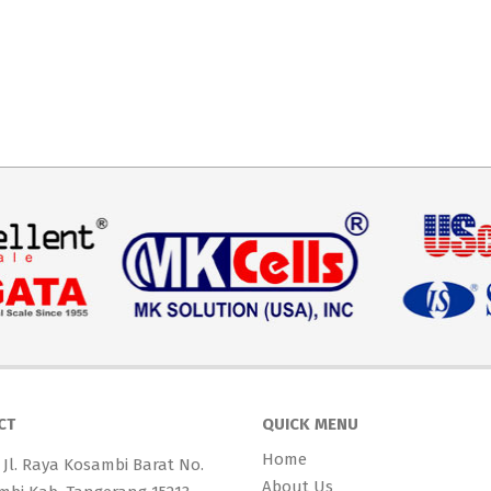
CT
QUICK MENU
Home
 Jl. Raya Kosambi Barat No.
About Us