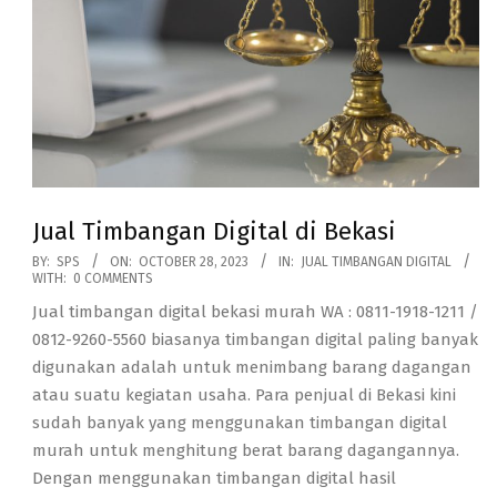
Jual Timbangan Digital di Bekasi
2023-
BY:
SPS
ON:
OCTOBER 28, 2023
IN:
JUAL TIMBANGAN DIGITAL
WITH:
0 COMMENTS
10-
Jual timbangan digital bekasi murah WA : 0811-1918-1211 /
28
0812-9260-5560 biasanya timbangan digital paling banyak
digunakan adalah untuk menimbang barang dagangan
atau suatu kegiatan usaha. Para penjual di Bekasi kini
sudah banyak yang menggunakan timbangan digital
murah untuk menghitung berat barang dagangannya.
Dengan menggunakan timbangan digital hasil