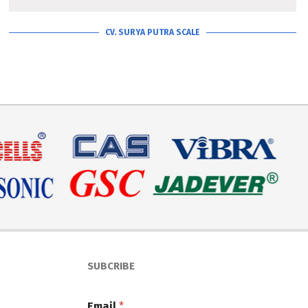
CV. SURYA PUTRA SCALE
SUBCRIBE
Email
*