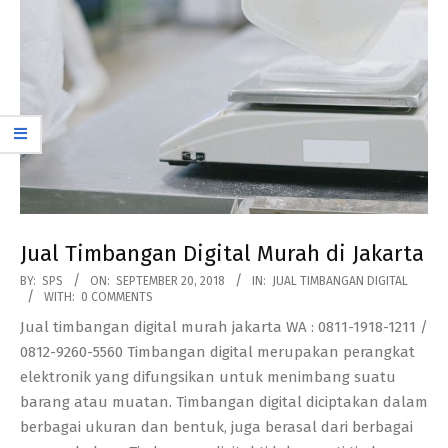
Jual Timbangan Digital Murah di Jakarta
2018-
BY:
SPS
ON:
SEPTEMBER 20, 2018
IN:
JUAL TIMBANGAN DIGITAL
WITH:
0 COMMENTS
09-
Jual timbangan digital murah jakarta WA : 0811-1918-1211 /
20
0812-9260-5560 Timbangan digital merupakan perangkat
elektronik yang difungsikan untuk menimbang suatu
barang atau muatan. Timbangan digital diciptakan dalam
berbagai ukuran dan bentuk, juga berasal dari berbagai