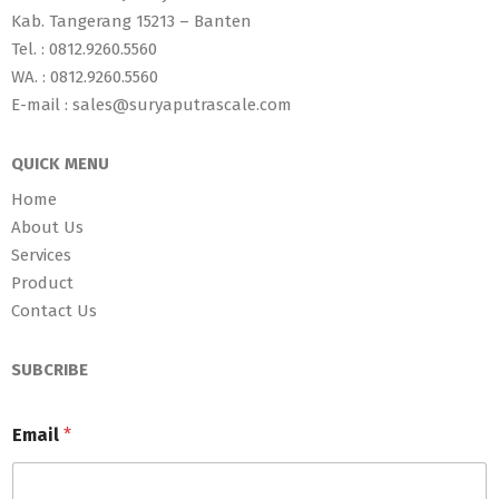
Kab. Tangerang 15213 – Banten
Tel. : 0812.9260.5560
WA. : 0812.9260.5560
E-mail : sales@suryaputrascale.com
QUICK MENU
Home
About Us
Services
Product
Contact Us
SUBCRIBE
Email
*