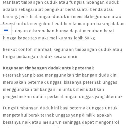
Manfaat timbangan duduk atau fungsi timbangan duduk
adalah sebagai alat pengukur berat suatu benda atau
barang. Jenis timbangan duduk ini memiliki kegunaan atau
fungsi untuk mengukur berat benda maupun barang dalam
skala ringan dikarenakan hanya dapat menahan berat
hingga kapasitas maksimal kurang lebih 50 kg.
Berikut contoh manfaat, kegunaan timbangan duduk atau
fungsi timbangan duduk secara rinci:
Kegunaan timbangan duduk untuk peternak
Peternak yang biasa menggunakan timbangan duduk ini
merupakan peternak unggas, biasanya peternak unggas
menggunakan timbangan ini untuk memudahkan
pengecheckan dalam perkembangan unggas yang diternak.
Fungsi timbangan duduk ini bagi peternak unggas untuk
mengetahui berak ternak unggas yang dimiliki apakah
beratnya naik atau menurun sehingga dapat mengontrol