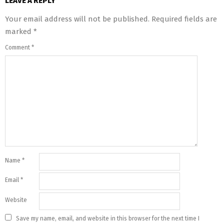
LEAVE A REPLY
Your email address will not be published.
Required fields are
marked
*
Comment
*
Name
*
Email
*
Website
Save my name, email, and website in this browser for the next time I