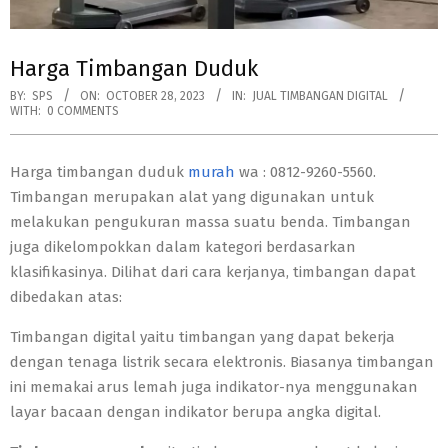
Harga Timbangan Duduk
BY:
SPS
ON:
OCTOBER 28, 2023
IN:
JUAL TIMBANGAN DIGITAL
WITH:
0 COMMENTS
Harga timbangan duduk
murah
wa : 0812-9260-5560.
Timbangan merupakan alat yang digunakan untuk
melakukan pengukuran massa suatu benda. Timbangan
juga dikelompokkan dalam kategori berdasarkan
klasifikasinya. Dilihat dari cara kerjanya, timbangan dapat
dibedakan atas:
Timbangan digital yaitu timbangan yang dapat bekerja
dengan tenaga listrik secara elektronis. Biasanya timbangan
ini memakai arus lemah juga indikator-nya menggunakan
layar bacaan dengan indikator berupa angka digital.