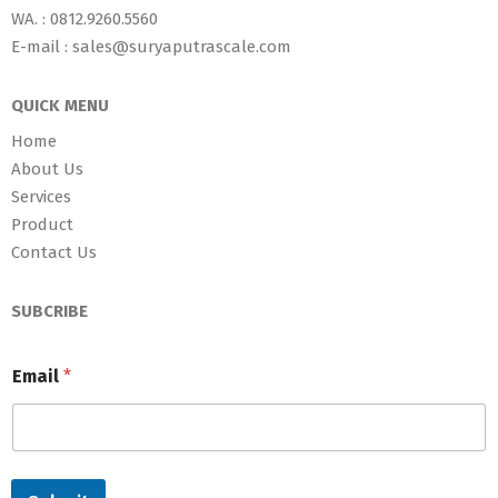
WA. : 0812.9260.5560
E-mail : sales@suryaputrascale.com
QUICK MENU
Home
About Us
Services
Product
Contact Us
SUBCRIBE
Email
*