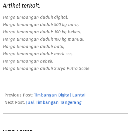
Artikel terkait:
Harga timbangan duduk digital,
Harga timbangan duduk 500 kg baru,
Harga timbangan duduk 100 kg bekas,
Harga timbangan duduk 100 kg manual,
Harga timbangan duduk batu,
Harga timbangan duduk merk sss,
Harga timbangan bebek,
Harga timbangan duduk Surya Putra Scale
2023-
10-
Previous Post:
Timbangan Digital Lantai
28
Next Post:
Jual Timbangan Tangerang