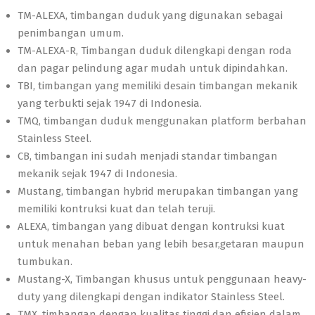
TM-ALEXA, timbangan duduk yang digunakan sebagai
penimbangan umum.
TM-ALEXA-R, Timbangan duduk dilengkapi dengan roda
dan pagar pelindung agar mudah untuk dipindahkan.
TBI, timbangan yang memiliki desain timbangan mekanik
yang terbukti sejak 1947 di Indonesia.
TMQ, timbangan duduk menggunakan platform berbahan
Stainless Steel.
CB, timbangan ini sudah menjadi standar timbangan
mekanik sejak 1947 di Indonesia.
Mustang, timbangan hybrid merupakan timbangan yang
memiliki kontruksi kuat dan telah teruji.
ALEXA, timbangan yang dibuat dengan kontruksi kuat
untuk menahan beban yang lebih besar,getaran maupun
tumbukan.
Mustang-X, Timbangan khusus untuk penggunaan heavy-
duty yang dilengkapi dengan indikator Stainless Steel.
TMX, timbangan dengan kualitas tinggi dan efisien dalam