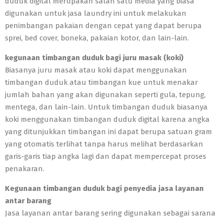
duduk digital merupakan salah satu media yang biasa
digunakan untuk jasa laundry ini untuk melakukan
penimbangan pakaian dengan cepat yang dapat berupa
sprei, bed cover, boneka, pakaian kotor, dan lain-lain.
kegunaan timbangan duduk bagi juru masak (koki)
Biasanya juru masak atau koki dapat menggunakan
timbangan duduk atau timbangan kue untuk menakar
jumlah bahan yang akan digunakan seperti gula, tepung,
mentega, dan lain-lain. Untuk timbangan duduk biasanya
koki menggunakan timbangan duduk digital karena angka
yang ditunjukkan timbangan ini dapat berupa satuan gram
yang otomatis terlihat tanpa harus melihat berdasarkan
garis-garis tiap angka lagi dan dapat mempercepat proses
penakaran.
Kegunaan timbangan duduk bagi penyedia jasa layanan
antar barang
Jasa layanan antar barang sering digunakan sebagai sarana