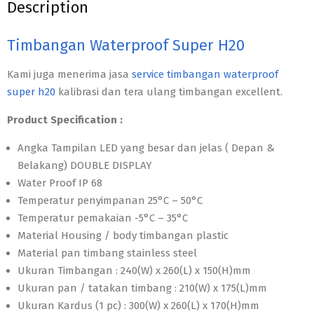
Description
Timbangan Waterproof Super H20
Kami juga menerima jasa
service timbangan waterproof
super h20
kalibrasi dan tera ulang timbangan excellent.
Product Specification :
Angka Tampilan LED yang besar dan jelas ( Depan &
Belakang) DOUBLE DISPLAY
Water Proof IP 68
Temperatur penyimpanan 25°C – 50°C
Temperatur pemakaian -5°C – 35°C
Material Housing / body timbangan plastic
Material pan timbang stainless steel
Ukuran Timbangan : 240(W) x 260(L) x 150(H)mm
Ukuran pan / tatakan timbang : 210(W) x 175(L)mm
Ukuran Kardus (1 pc) : 300(W) x 260(L) x 170(H)mm