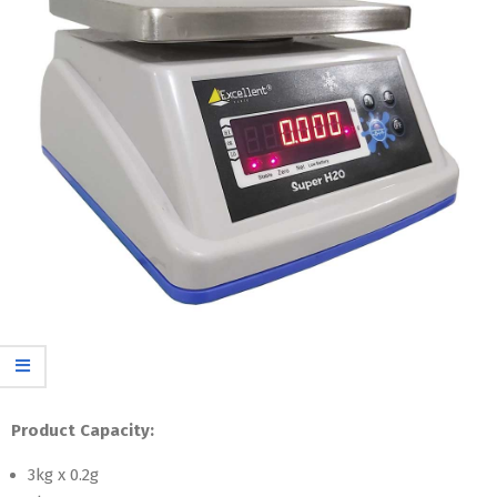
Product Capacity:
3kg x 0.2g