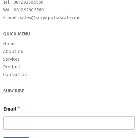
Tel. : 0812.9260.5560
WA. : 0812.9260.5560
E-mail : sales@suryaputrascale.com
QUICK MENU
Home
About Us
Services
Product
Contact Us
SUBCRIBE
Email
*