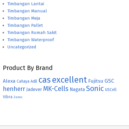
Timbangan Lantai
Timbangan Manual
Timbangan Meja
Timbangan Pallet
Timbangan Rumah Sakit
Timbangan Waterproof
Uncategorized
Product By Brand
cas
excellent
GSC
Alexa
Fujitsu
Cahaya Adil
Sonic
MK-Cells
henherr
Jadever
Nagata
USCell
Vibra
Zemic