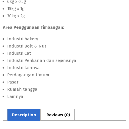
6kg x 0.5g
15kg x 1g
30kg x 2g
Area Penggunaan Timbangan:
Industri bakery
Industri Bolt & Nut
Industri Cat
Industri Perikanan dan sejenisnya
Industri lainnya
Perdagangan Umum
Pasar
Rumah tangga
Lainnya
Description
Reviews (0)