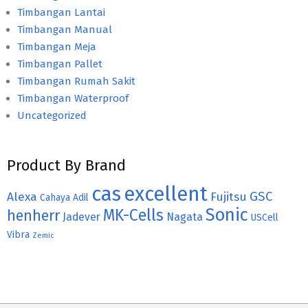
Timbangan Lantai
Timbangan Manual
Timbangan Meja
Timbangan Pallet
Timbangan Rumah Sakit
Timbangan Waterproof
Uncategorized
Product By Brand
cas
excellent
GSC
Alexa
Fujitsu
Cahaya Adil
Sonic
MK-Cells
henherr
Jadever
Nagata
USCell
Vibra
Zemic