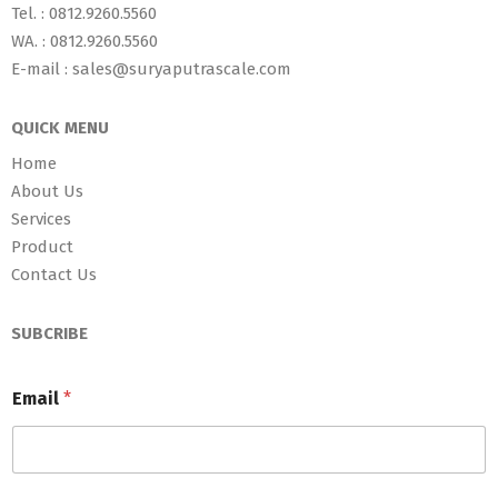
Tel. : 0812.9260.5560
WA. : 0812.9260.5560
E-mail : sales@suryaputrascale.com
QUICK MENU
Home
About Us
Services
Product
Contact Us
SUBCRIBE
Email
*